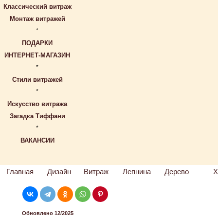
Классический витраж
Монтаж витражей
*
ПОДАРКИ
ИНТЕРНЕТ-МАГАЗИН
*
Стили витражей
*
Искусство витража
Загадка Тиффани
*
ВАКАНСИИ
Главная
Дизайн
Витраж
Лепнина
Дерево
Х
Обновлено 12/2025