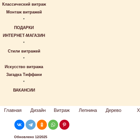
Классический витраж
Монтаж витражей
*
ПОДАРКИ
ИНТЕРНЕТ-МАГАЗИН
*
Стили витражей
*
Искусство витража
Загадка Тиффани
*
ВАКАНСИИ
Главная
Дизайн
Витраж
Лепнина
Дерево
Х
Обновлено 12/2025