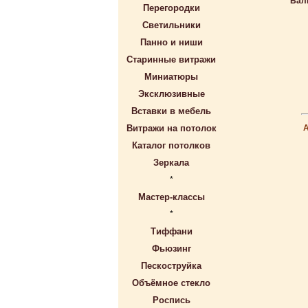
Бал
Перегородки
Светильники
Панно и ниши
Старинные витражи
Миниатюры
Эксклюзивные
Вставки в мебель
Витражи на потолок
Каталог потолков
Зеркала
*
Мастер-классы
*
Тиффани
Фьюзинг
Пескоструйка
Объёмное стекло
Роспись