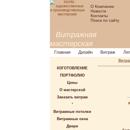
О Компании
Новости
Контакты
Поиск по сайту
Витражная
мастерская
Главная
Дизайн
Витраж
Ле
Витра
ИЗГОТОВЛЕНИЕ
ПОРТФОЛИО
Цены
О мастерской
Заказать витраж
*
Витражные потолки
Витражные окна
Двери