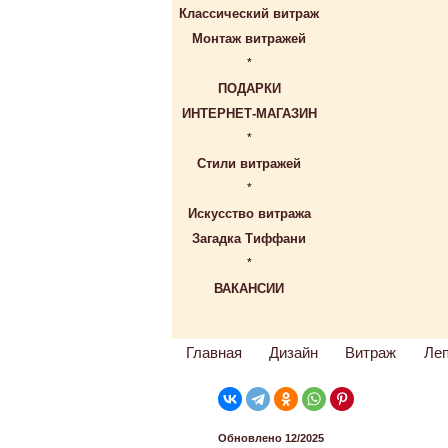
Классический витраж
Монтаж витражей
*
ПОДАРКИ
ИНТЕРНЕТ-МАГАЗИН
*
Стили витражей
*
Искусство витража
Загадка Тиффани
*
ВАКАНСИИ
Главная
Дизайн
Витраж
Ле
Обновлено 12/2025