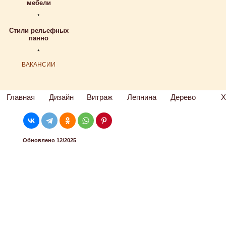
мебели
*
Стили рельефных
панно
*
ВАКАНСИИ
Главная
Дизайн
Витраж
Лепнина
Дерево
Х
Обновлено 12/2025