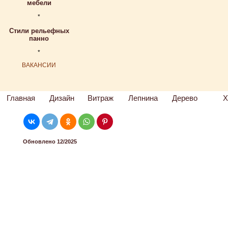
мебели
*
Стили рельефных
панно
*
ВАКАНСИИ
Главная
Дизайн
Витраж
Лепнина
Дерево
Х
Обновлено 12/2025