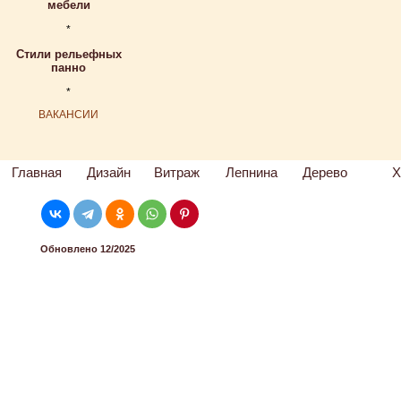
мебели
*
Стили рельефных
панно
*
ВАКАНСИИ
Главная
Дизайн
Витраж
Лепнина
Дерево
Х
Обновлено 12/2025