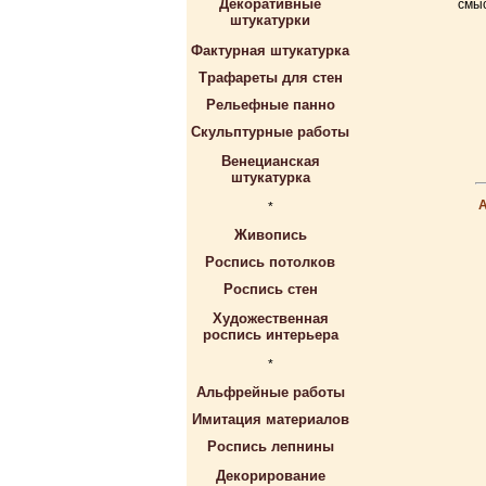
Декоративные
смы
штукатурки
Фактурная штукатурка
Трафареты для стен
Рельефные панно
Скульптурные работы
Венецианская
штукатурка
*
Живопись
Роспись потолков
Роспись стен
Художественная
роспись интерьера
*
Альфрейные работы
Имитация материалов
Роспись лепнины
Декорирование