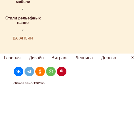
мебели
*
Стили рельефных
панно
*
ВАКАНСИИ
Главная
Дизайн
Витраж
Лепнина
Дерево
Х
Обновлено 12/2025