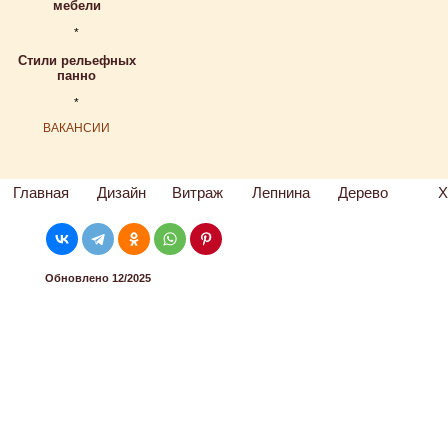
мебели
*
Стили рельефных
панно
*
ВАКАНСИИ
Главная
Дизайн
Витраж
Лепнина
Дерево
Х
Обновлено 12/2025