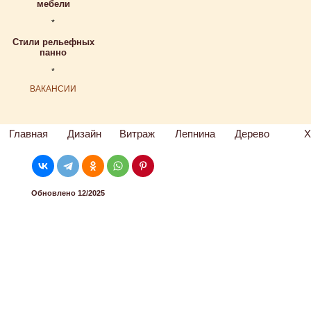
мебели
*
Стили рельефных
панно
*
ВАКАНСИИ
Главная
Дизайн
Витраж
Лепнина
Дерево
Х
Обновлено 12/2025