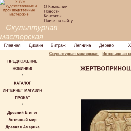
О Компании
Новости
Контакты
Поиск по сайту
Скульптурная
мастерская
Главная
Дизайн
Витраж
Лепнина
Дерево
Х
Скульптурная мастерская
Интерьерная с
ПРЕДЛОЖЕНИЕ
ЖЕРТВОПРИНОШЕН
НОВИНКИ!
*
КАТАЛОГ
ИНТЕРНЕТ-МАГАЗИН
ПРОКАТ
*
Древний Египет
Античный мир
Древняя Америка