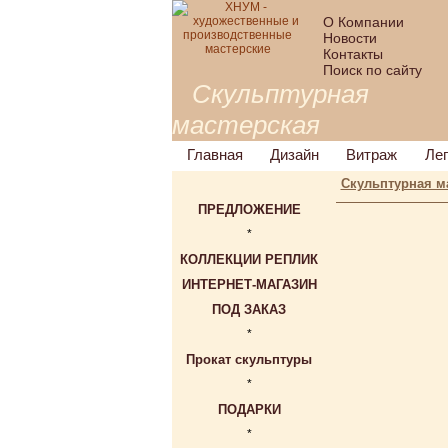
О Компании
Новости
Контакты
Поиск по сайту
Скульптурная
мастерская
Главная
Дизайн
Витраж
Ле
Скульптурная м
ПРЕДЛОЖЕНИЕ
*
КОЛЛЕКЦИИ РЕПЛИК
ИНТЕРНЕТ-МАГАЗИН
ПОД ЗАКАЗ
*
Прокат скульптуры
*
ПОДАРКИ
*