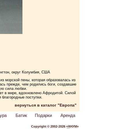
нгтон, округ Колумбия, США
из морской пены, которая образовалась из
лась прежде, чем родились боги, создавшие
ую сила любви.
ует в мире, вдохновлено Афродитой. Силой
и благородные поступки.
вернуться в каталог "Европа"
ура
Батик
Подарки
Аренда
Copyright © 2002-2026 «ХНУМ»