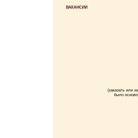
ВАКАНСИИ
(заказать или з
было осново