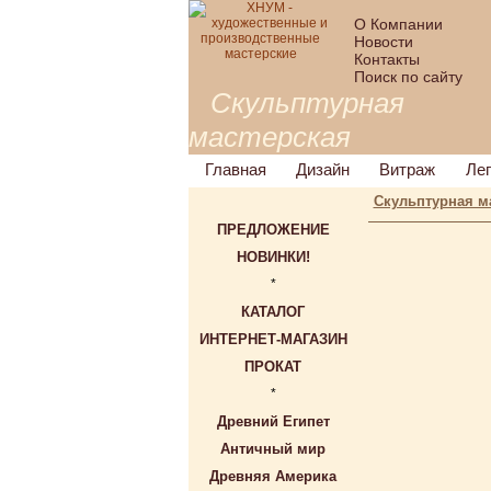
О Компании
Новости
Контакты
Поиск по сайту
Скульптурная
мастерская
Главная
Дизайн
Витраж
Ле
Скульптурная м
ПРЕДЛОЖЕНИЕ
НОВИНКИ!
*
КАТАЛОГ
ИНТЕРНЕТ-МАГАЗИН
ПРОКАТ
*
Древний Египет
Античный мир
Древняя Америка