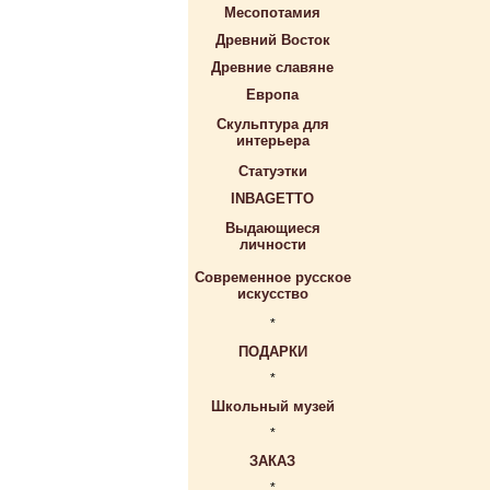
Месопотамия
Древний Восток
Древние славяне
Европа
Скульптура для
интерьера
Статуэтки
INBAGETTO
Выдающиеся
личности
Современное русское
искусство
*
ПОДАРКИ
*
Школьный музей
*
ЗАКАЗ
*