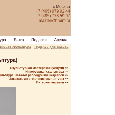
г. Москва
+7 (495) 979 92 44
+7 (495) 778 59 97
master@hnum.ru
ура
Батик
Подарки
Аренда
тичная скульптура
Подарки для врачей
ьптура)
Скульптурная мастерская (услуги)
>>
Интерьерная скульптура
>>
ульптура: каталог репродукций шедевров
>>
Заказать изготовление скульптуры
>>
Интернет-магазин
>>