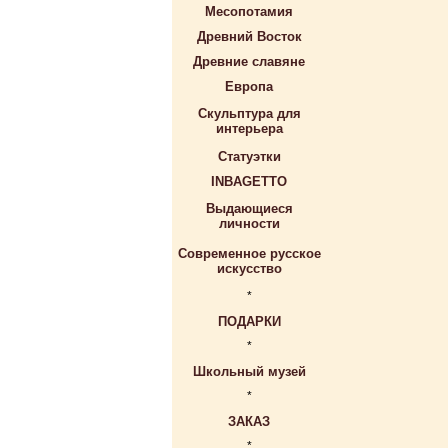
Месопотамия
Древний Восток
Древние славяне
Европа
Скульптура для
интерьера
Статуэтки
INBAGETTO
Выдающиеся
личности
Современное русское
искусство
*
ПОДАРКИ
*
Школьный музей
*
ЗАКАЗ
*