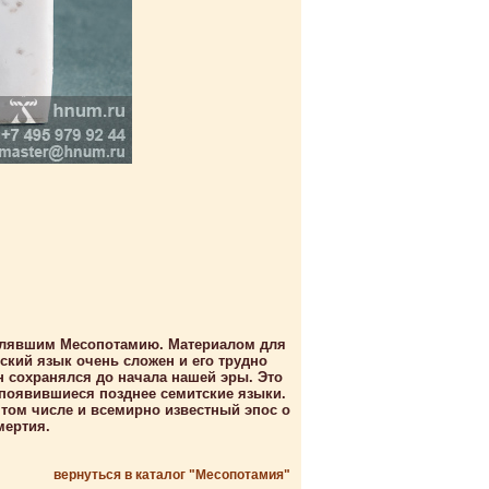
елявшим Месопотамию. Материалом для
кий язык очень сложен и его трудно
н сохранялся до начала нашей эры. Это
появившиеся позднее семитские языки.
том числе и всемирно известный эпос о
мертия.
вернуться в каталог "Месопотамия"