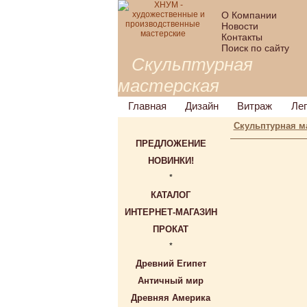
О Компании
Новости
Контакты
Поиск по сайту
Скульптурная
мастерская
Главная
Дизайн
Витраж
Ле
Скульптурная м
ПРЕДЛОЖЕНИЕ
НОВИНКИ!
*
КАТАЛОГ
ИНТЕРНЕТ-МАГАЗИН
ПРОКАТ
*
Древний Египет
Античный мир
Древняя Америка