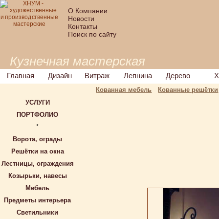
О Компании
Новости
Контакты
Поиск по сайту
Кузнечная мастерская
Главная
Дизайн
Витраж
Лепнина
Дерево
Х
Кованная мебель
Кованные решётки
УСЛУГИ
ПОРТФОЛИО
*
Ворота, ограды
Решётки на окна
Лестницы, ограждения
Козырьки, навесы
Мебель
Предметы интерьера
Светильники