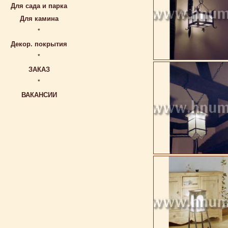
Для сада и парка
Для камина
*
Декор. покрытия
*
ЗАКАЗ
*
ВАКАНСИИ