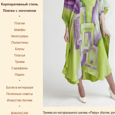
Корпоративный стиль
Платки с логотипом
*
Платки
Шарфы
Аксессуары
Палантины
Блузы
Платья
Туники
Сарафаны
Парео
*
Батик в интерьере
Полезные советы
Искусство батика
*
Туника из натурального шелка «Перу» (батик, ру
ВАКАНСИИ